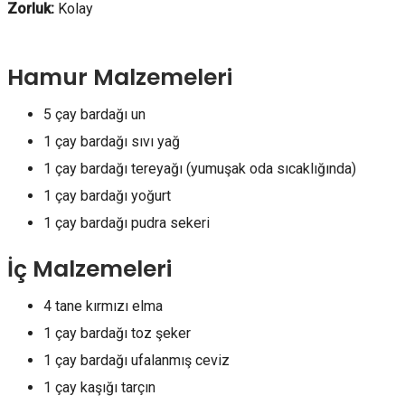
Zorluk:
Kolay
Hamur Malzemeleri
5 çay bardağı un
1 çay bardağı sıvı yağ
1 çay bardağı tereyağı (yumuşak oda sıcaklığında)
1 çay bardağı yoğurt
1 çay bardağı pudra sekeri
İç Malzemeleri
4 tane kırmızı elma
1 çay bardağı toz şeker
1 çay bardağı ufalanmış ceviz
1 çay kaşığı tarçın