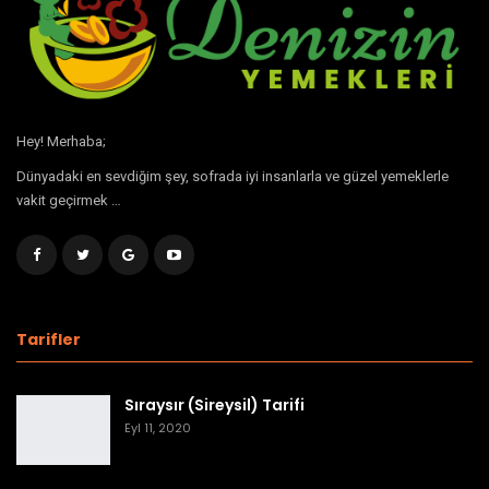
Hey! Merhaba;
Dünyadaki en sevdiğim şey, sofrada iyi insanlarla ve güzel yemeklerle
vakit geçirmek …
Tarifler
Sıraysır (Sireysil) Tarifi
Eyl 11, 2020