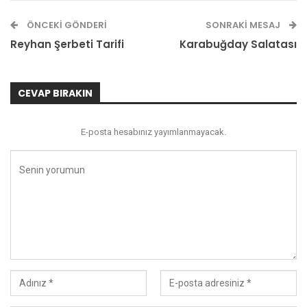
ÖNCEKI GÖNDERI
SONRAKI MESAJ
Reyhan Şerbeti Tarifi
Karabuğday Salatası
CEVAP BIRAKIN
E-posta hesabınız yayımlanmayacak.