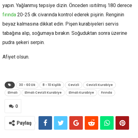
yapın. Yağlanmış tepsiye dizin. Önceden ısıtılmış 180 derece
fırında
20-25 dk civarında kontrol ederek pişirin. Renginin
beyaz kalmasına dikkat edin. Pişen kurabiyeleri servis
tabağına alıp, soğumaya bırakın. Soğuduktan sonra üzerine
pudra şekeri serpin.
Afiyet olsun.
30 - 60 Dk
8 - 10 Kişilik
Cevizli
Cevizli Kurabiye
Elmalı
Elmalı Cevizli Kurabiye
Elmalı Kurabiye
Fırında
0
Paylaş