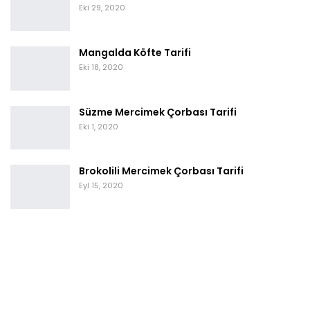
Eki 29, 2020
Mangalda Köfte Tarifi
Eki 18, 2020
Süzme Mercimek Çorbası Tarifi
Eki 1, 2020
Brokolili Mercimek Çorbası Tarifi
Eyl 15, 2020